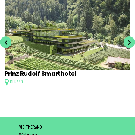
Prinz Rudolf Smarthotel
MERANO
VISITMERANO
Webcam