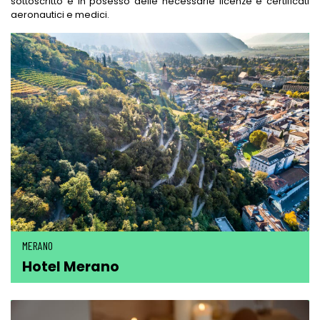
sottoscritto é in posesso delle necessarie licenze e certificati
aeronautici e medici.
MERANO
Hotel Merano