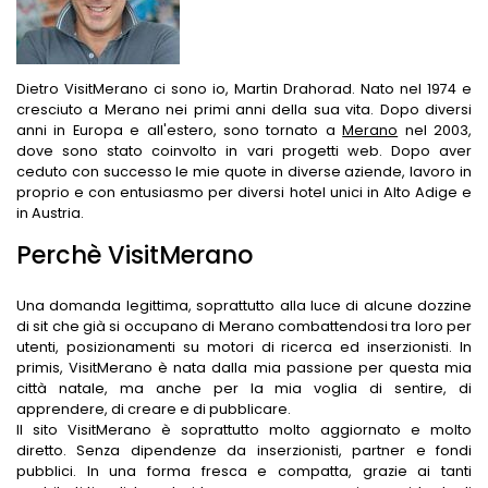
Dietro VisitMerano ci sono io, Martin Drahorad. Nato nel 1974 e
cresciuto a Merano nei primi anni della sua vita. Dopo diversi
anni in Europa e all'estero, sono tornato a
Merano
nel 2003,
dove sono stato coinvolto in vari progetti web. Dopo aver
ceduto con successo le mie quote in diverse aziende, lavoro in
proprio e con entusiasmo per diversi hotel unici in Alto Adige e
in Austria.
Perchè VisitMerano
Una domanda legittima, soprattutto alla luce di alcune dozzine
di sit che già si occupano di Merano combattendosi tra loro per
utenti, posizionamenti su motori di ricerca ed inserzionisti. In
primis, VisitMerano è nata dalla mia passione per questa mia
città natale, ma anche per la mia voglia di sentire, di
apprendere, di creare e di pubblicare.
Il sito VisitMerano è soprattutto molto aggiornato e molto
diretto. Senza dipendenze da inserzionisti, partner e fondi
pubblici. In una forma fresca e compatta, grazie ai tanti