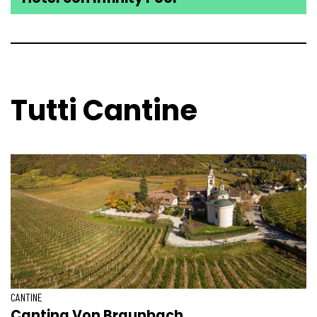
Tutti Cantine
CANTINE
Cantina Von Braunbach