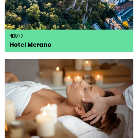
MERANO
Hotel Merano