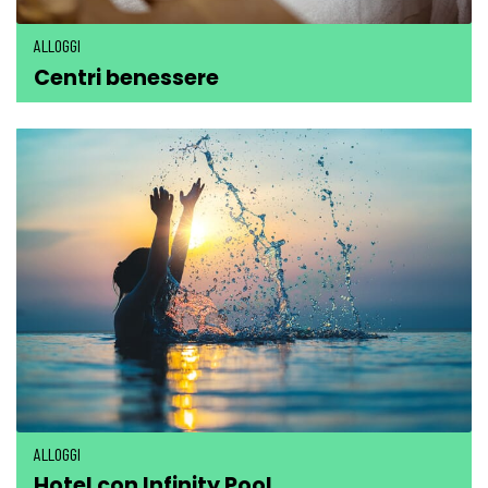
ALLOGGI
Centri benessere
ALLOGGI
Hotel con Infinity Pool