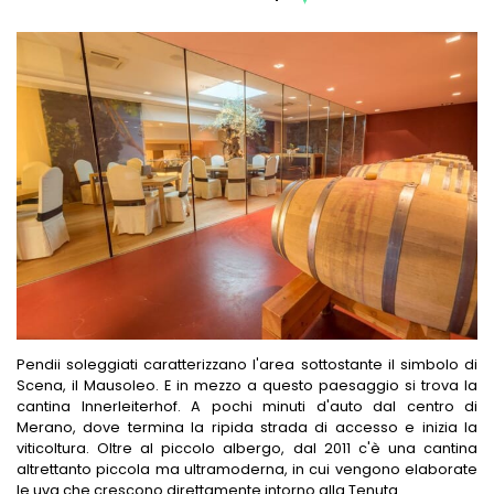
Pendii soleggiati caratterizzano l'area sottostante il simbolo di
Scena, il Mausoleo. E in mezzo a questo paesaggio si trova la
cantina Innerleiterhof. A pochi minuti d'auto dal centro di
Merano, dove termina la ripida strada di accesso e inizia la
viticoltura. Oltre al piccolo albergo, dal 2011 c'è una cantina
altrettanto piccola ma ultramoderna, in cui vengono elaborate
le uva che crescono direttamente intorno alla Tenuta.