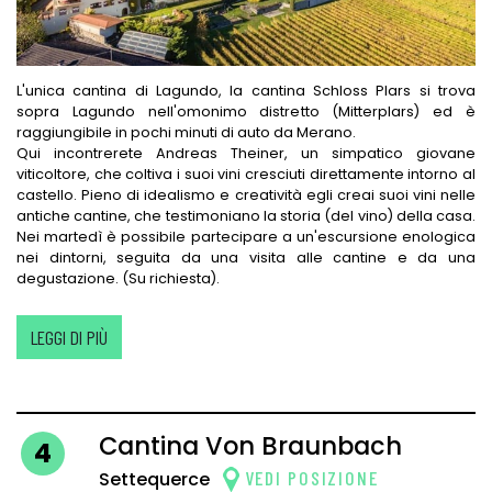
L'unica cantina di Lagundo, la cantina Schloss Plars si trova
sopra Lagundo nell'omonimo distretto (Mitterplars) ed è
raggiungibile in pochi minuti di auto da Merano.
Qui incontrerete Andreas Theiner, un simpatico giovane
viticoltore, che coltiva i suoi vini cresciuti direttamente intorno al
castello. Pieno di idealismo e creatività egli creai suoi vini nelle
antiche cantine, che testimoniano la storia (del vino) della casa.
Nei martedì è possibile partecipare a un'escursione enologica
nei dintorni, seguita da una visita alle cantine e da una
degustazione. (Su richiesta).
LEGGI DI PIÙ
Cantina Von Braunbach
4
VEDI POSIZIONE
Settequerce