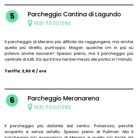
Parcheggio Cantina di Lagundo
5
VEDI POSIZIONE
Il parcheggio di Merano più difficile da raggiungere, ma anche
quello più stretto, purtroppo. Magari qualche cm in più su
poteva anche lasciare? Spesso pieno, ma il parcheggio più
centrale di tutti. Da qui ti trovi nel bel mezzo dei portici in 1 minuto.
Tariffa: 2,50 € / ora
Parcheggio Meranarena
6
VEDI POSIZIONE
Il parcheggio più distante dal centro. Polveroso, perché
scoperto e senza asfalto. Spesso pieno di Pullman. Ma il
parcheggio più economico di Merano e quello più facile da