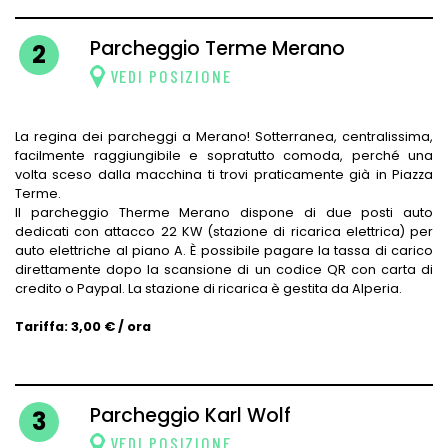
Parcheggio Terme Merano
2
VEDI POSIZIONE
La regina dei parcheggi a Merano! Sotterranea, centralissima,
facilmente raggiungibile e sopratutto comoda, perché una
volta sceso dalla macchina ti trovi praticamente già in Piazza
Terme.
Il parcheggio Therme Merano dispone di due posti auto
dedicati con attacco 22 KW (stazione di ricarica elettrica) per
auto elettriche al piano A. È possibile pagare la tassa di carico
direttamente dopo la scansione di un codice QR con carta di
credito o Paypal. La stazione di ricarica è gestita da Alperia.
Tariffa: 3,00 € / ora
Parcheggio Karl Wolf
3
VEDI POSIZIONE