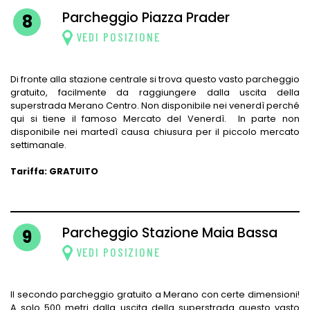
Parcheggio Piazza Prader
8
VEDI POSIZIONE
Di fronte alla stazione centrale si trova questo vasto parcheggio
gratuito, facilmente da raggiungere dalla uscita della
superstrada Merano Centro. Non disponibile nei venerdì perché
qui si tiene il famoso Mercato del Venerdì. In parte non
disponibile nei martedì causa chiusura per il piccolo mercato
settimanale.
Tariffa: GRATUITO
Parcheggio Stazione Maia Bassa
9
VEDI POSIZIONE
Il secondo parcheggio gratuito a Merano con certe dimensioni!
A solo 500 metri dalla uscita della superstrada questo vasto