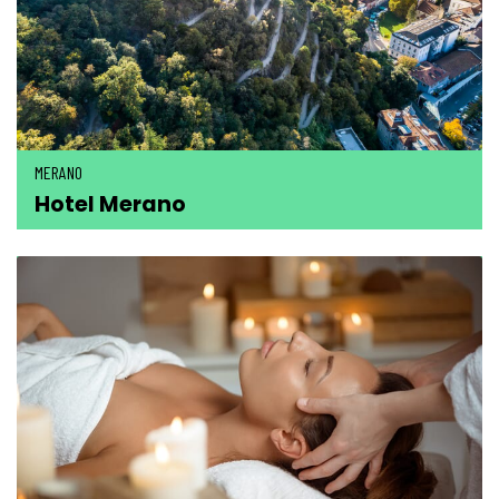
MERANO
Hotel Merano