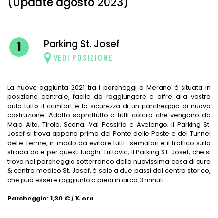
(Update agosto 2023)
Parking St. Josef
1
VEDI POSIZIONE
La nuova aggiunta 2021 tra i parcheggi a Merano è situata in
posizione centrale, facile da raggiungere e offre alla vostra
auto tutto il comfort e la sicurezza di un parcheggio di nuova
costruzione. Adatto soprattutto a tutti coloro che vengono da
Maia Alta, Tirolo, Scena, Val Passiria e Avelengo, il Parking St.
Josef si trova appena prima del Ponte delle Poste e del Tunnel
delle Terme, in modo da evitare tutti i semafori e il traffico sulla
strada da e per questi luoghi. Tuttavia, il Parking ST. Josef, che si
trova nel parcheggio sotterraneo della nuovissima casa di cura
& centro medico St. Josef, è solo a due passi dal centro storico,
che può essere raggiunto a piedi in circa 3 minuti.
Parcheggio: 1,30 € / ½ ora