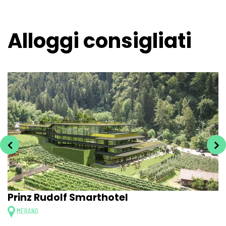
Alloggi consigliati
Prinz Rudolf Smarthotel
MERANO