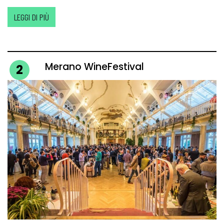
LEGGI DI PIÙ
Merano WineFestival
2