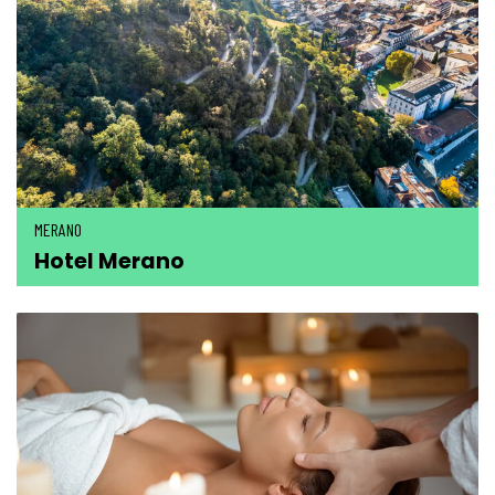
MERANO
Hotel Merano