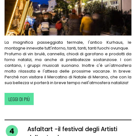
La magnifica passeggiata termale, l'antico Kurhaus, le
montagne innevate tutt'intorno, tanti, tanti, tanti fuochi ovunque.
Profumo di vin brulè, cannella, chiodi di garofano e prodotti da
forno natalizi, ma anche di prelibatezze sostanziose. I cori
cantano, i gruppi musicali suonano. Inoltre c'è un'atmosfera
molto rilassata e l'attesa delle prossime vacanze. In breve:
Perché non visitare il Mercatino di Natale di Merano, che con la
sua bellezza vi porterà in breve tempo nell'atmosfera natalizia!
LEGGI DI PIÙ
Asfaltart -il festival degli Artisti
4