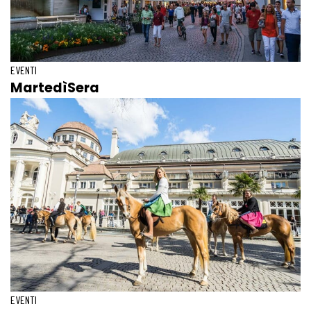
EVENTI
MartedìSera
EVENTI