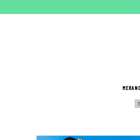
MERAN
T