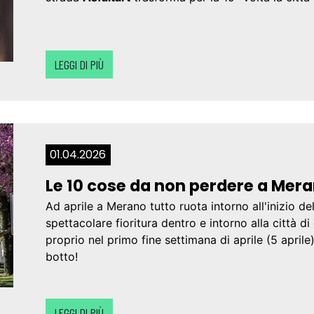
LEGGI DI PIÙ
01.04.2026
Le 10 cose da non perdere a Mera
Ad aprile a Merano tutto ruota intorno all'inizio del
spettacolare fioritura dentro e intorno alla città 
proprio nel primo fine settimana di aprile (5 aprile)
botto!
LEGGI DI PIÙ