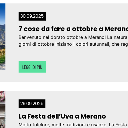
30.09.2025
7 cose da fare a ottobre a Meran
Benvenuto nel dorato ottobre a Merano! La natura 
giorni di ottobre iniziano i colori autunnali, che r
LEGGI DI PIÙ
29.09.2025
La Festa dell’Uva a Merano
Molto folclore, molte tradizioni e usanze. La Fest