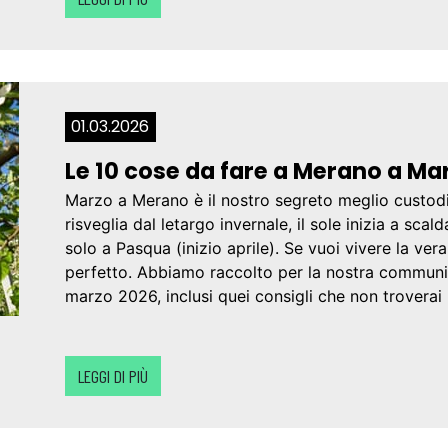
01.03.2026
Le 10 cose da fare a Merano a Ma
Marzo a Merano è il nostro segreto meglio custodit
risveglia dal letargo invernale, il sole inizia a scal
solo a Pasqua (inizio aprile). Se vuoi vivere la v
perfetto. Abbiamo raccolto per la nostra communi
marzo 2026, inclusi quei consigli che non troverai 
LEGGI DI PIÙ