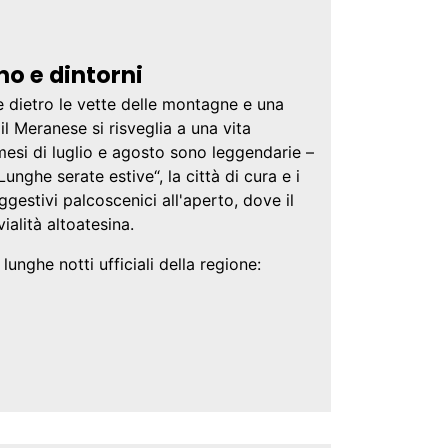
no e dintorni
e dietro le vette delle montagne e una
il Meranese si risveglia a una vita
esi di luglio e agosto sono leggendarie –
Lunghe serate estive“, la città di cura e i
ggestivi palcoscenici all'aperto, dove il
ialità altoatesina.
unghe notti ufficiali della regione: