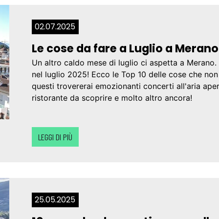
02.07.2025
Le cose da fare a Luglio a Merano
Un altro caldo mese di luglio ci aspetta a
Merano
.
nel luglio 2025! Ecco le Top 10 delle cose che non 
questi trovererai emozionanti concerti all'aria ape
ristorante da scoprire e molto altro ancora!
LEGGI DI PIÙ
25.05.2025