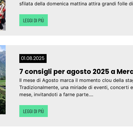
sfilata della domenica mattina attira grandi folle di
LEGGI DI PIÙ
01.08.2025
7 consigli per agosto 2025 a Mer
Il mese di Agosto marca il momento clou della stag
Tradizionalmente, una miriade di eventi, concerti 
mese, invitandoti a farne parte....
LEGGI DI PIÙ