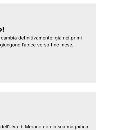
o!
cambia definitivamente: già nei primi
aggiungono l’apice verso fine mese.
a dell'Uva di Merano con la sua magnifica