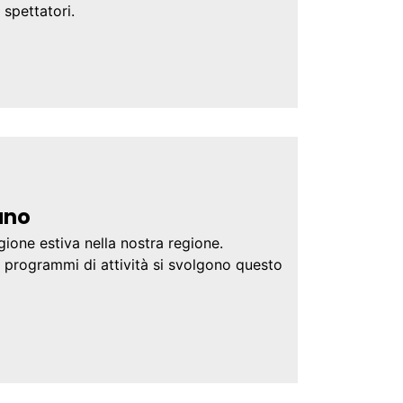
 spettatori.
ano
ione estiva nella nostra regione.
e programmi di attività si svolgono questo