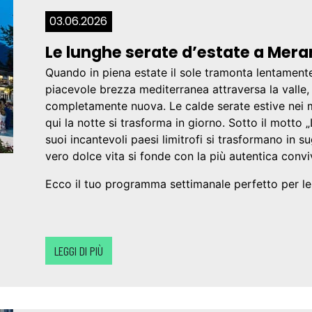
03.06.2026
Le lunghe serate d’estate a Mera
Quando in piena estate il sole tramonta lentament
piacevole brezza mediterranea attraversa la valle, 
completamente nuova. Le calde serate estive nei m
qui la notte si trasforma in giorno. Sotto il motto „
suoi incantevoli paesi limitrofi si trasformano in su
vero dolce vita si fonde con la più autentica conviv
Ecco il tuo programma settimanale perfetto per le l
LEGGI DI PIÙ