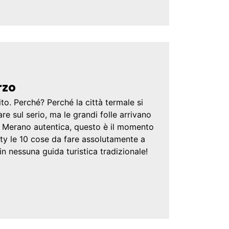
rzo
o. Perché? Perché la città termale si
dare sul serio, ma le grandi folle arrivano
era Merano autentica, questo è il momento
ty le 10 cose da fare assolutamente a
in nessuna guida turistica tradizionale!