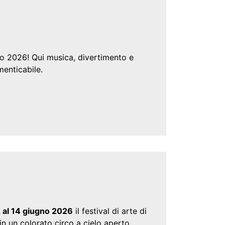
no 2026! Qui musica, divertimento e
menticabile.
 al 14 giugno 2026
il festival di arte di
in un colorato circo a cielo aperto.