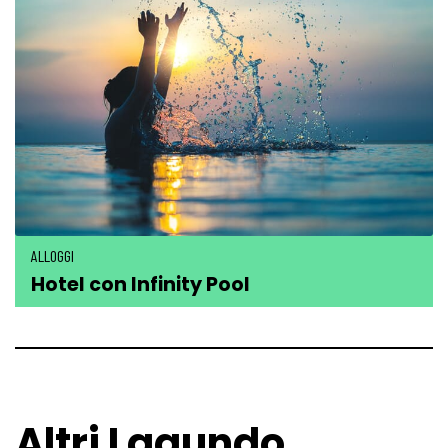
ALLOGGI
Hotel con Infinity Pool
Altri Lagundo