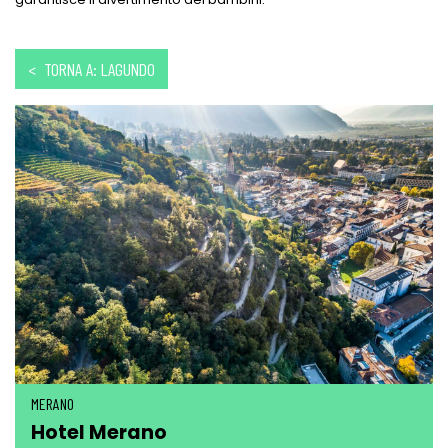
< TORNA A: LAGUNDO
MERANO
Hotel Merano