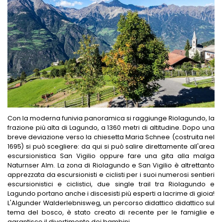
Con la moderna funivia panoramica si raggiunge Riolagundo, la
frazione più alta di Lagundo, a 1360 metri di altitudine. Dopo una
breve deviazione verso la chiesetta Maria Schnee (costruita nel
1695) si può scegliere: da qui si può salire direttamente all'area
escursionistica San Vigilio oppure fare una gita alla malga
Naturnser Alm. La zona di Riolagundo e San Vigilio è altrettanto
apprezzata da escursionisti e ciclisti per i suoi numerosi sentieri
escursionistici e ciclistici, due single trail tra Riolagundo e
Lagundo portano anche i discesisti più esperti a lacrime di gioia!
L'Algunder Walderlebnisweg, un percorso didattico didattico sul
tema del bosco, è stato creato di recente per le famiglie e
garantisce il divertimento dei bambini.