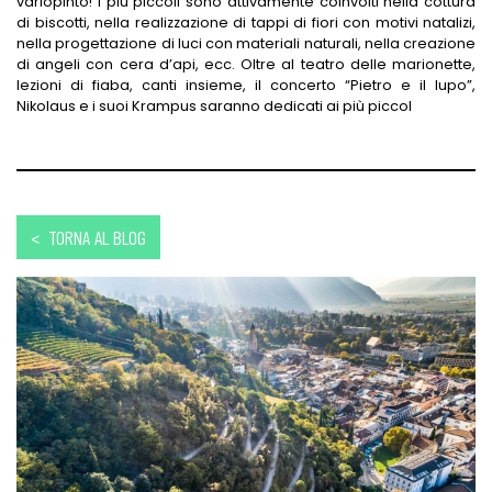
variopinto! I più piccoli sono attivamente coinvolti nella cottura
di biscotti, nella realizzazione di tappi di fiori con motivi natalizi,
nella progettazione di luci con materiali naturali, nella creazione
di angeli con cera d’api, ecc. Oltre al teatro delle marionette,
lezioni di fiaba, canti insieme, il concerto “Pietro e il lupo”,
Nikolaus e i suoi Krampus saranno dedicati ai più piccol
< TORNA AL BLOG