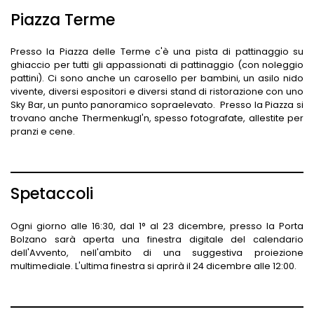
Piazza Terme
Presso la Piazza delle Terme c'è una pista di pattinaggio su
ghiaccio per tutti gli appassionati di pattinaggio (con noleggio
pattini). Ci sono anche un carosello per bambini, un asilo nido
vivente, diversi espositori e diversi stand di ristorazione con uno
Sky Bar, un punto panoramico sopraelevato. Presso la Piazza si
trovano anche Thermenkugl'n, spesso fotografate, allestite per
pranzi e cene.
Spetaccoli
Ogni giorno alle 16:30, dal 1° al 23 dicembre, presso la Porta
Bolzano sarà aperta una finestra digitale del calendario
dell'Avvento, nell'ambito di una suggestiva proiezione
multimediale. L'ultima finestra si aprirà il 24 dicembre alle 12:00.