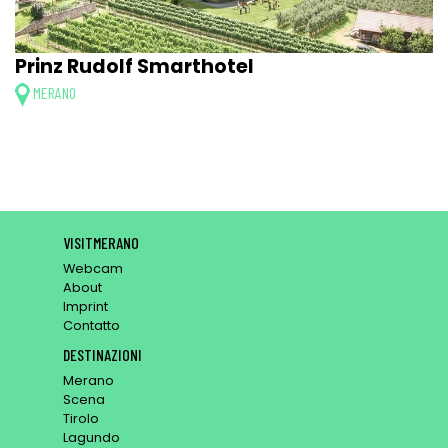
Prinz Rudolf Smarthotel
MERANO
VISITMERANO
Webcam
About
Imprint
Contatto
DESTINAZIONI
Merano
Scena
Tirolo
Lagundo