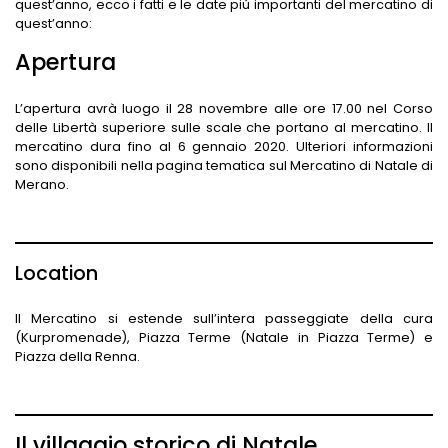
quest’anno, ecco i fatti e le date più importanti del mercatino di
quest’anno:
Apertura
L’apertura avrà luogo il 28 novembre alle ore 17.00 nel Corso
delle Libertà superiore sulle scale che portano al mercatino. Il
mercatino dura fino al 6 gennaio 2020. Ulteriori informazioni
sono disponibili nella pagina tematica sul Mercatino di Natale di
Merano.
Location
Il Mercatino si estende sull’intera passeggiate della cura
(Kurpromenade), Piazza Terme (Natale in Piazza Terme) e
Piazza della Renna.
Il villaggio storico di Natale