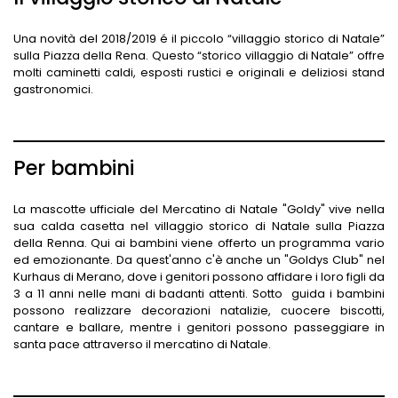
Una novità del 2018/2019 é il piccolo “villaggio storico di Natale”
sulla Piazza della Rena. Questo “storico villaggio di Natale” offre
molti caminetti caldi, esposti rustici e originali e deliziosi stand
gastronomici.
Per bambini
La mascotte ufficiale del Mercatino di Natale "Goldy" vive nella
sua calda casetta nel villaggio storico di Natale sulla Piazza
della Renna. Qui ai bambini viene offerto un programma vario
ed emozionante. Da quest'anno c'è anche un "Goldys Club" nel
Kurhaus di Merano, dove i genitori possono affidare i loro figli da
3 a 11 anni nelle mani di badanti attenti. Sotto guida i bambini
possono realizzare decorazioni natalizie, cuocere biscotti,
cantare e ballare, mentre i genitori possono passeggiare in
santa pace attraverso il mercatino di Natale.