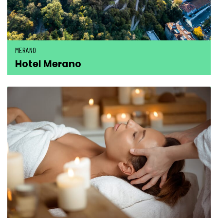
MERANO
Hotel Merano