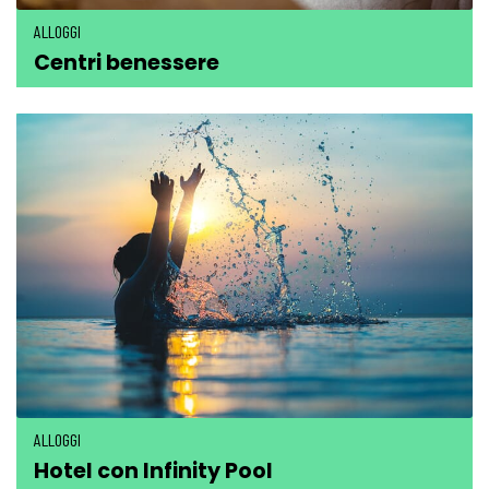
ALLOGGI
Centri benessere
ALLOGGI
Hotel con Infinity Pool