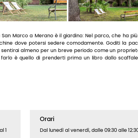
la San Marco a Merano è il giardino: Nel parco, che ha più 
anchine dove potersi sedere comodamente. Goditi la pac
e ti sentirai almeno per un breve periodo come un proprieta
farlo è quello di prenderti prima un libro dallo scaffal
Orari
l 1
Dal lunedì al venerdì, dalle 09:30 alle 12:3