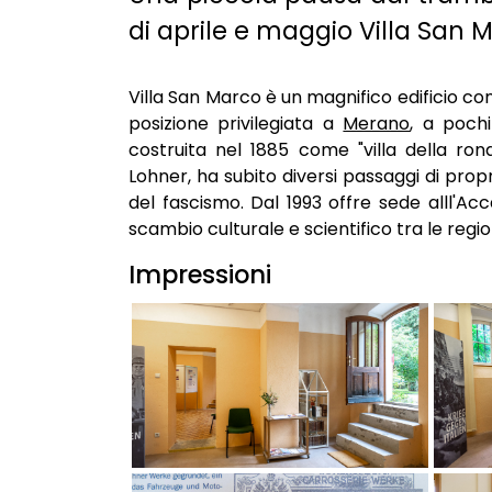
di aprile e maggio Villa San 
Villa San Marco è un magnifico edificio con 
posizione privilegiata a
Merano
, a pochi
costruita nel 1885 come "villa della ro
Lohner, ha subito diversi passaggi di propr
del fascismo. Dal 1993 offre sede alll'A
scambio culturale e scientifico tra le region
Impressioni