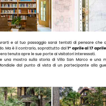
curarti e al tuo passaggio sarai tentati di pensare che 
o. Ma è il contrario, soprattutto dal
1° aprile al 17 april
tera tenuta apre le sue porte ai visitatori interessati.
are una mostra sulla storia di Villa San Marco e una 
Mondiale dal punto di vista di un partecipante alla gue