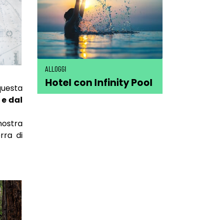
ALLOGGI
Hotel con Infinity Pool
questa
e e dal
mostra
rra di