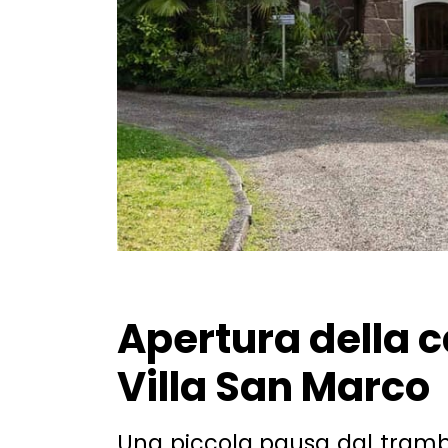
Apertura della c
Villa San Marco
Una piccola pausa dal trambu