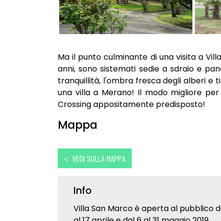
Ma il punto culminante di una visita a Vil
anni, sono sistemati sedie a sdraio e p
tranquillità, l'ombra fresca degli alberi 
una villa a Merano! Il modo migliore per 
Crossing appositamente predisposto!
Mappa
< VEDI SULLA MAPPA
Info
Villa San Marco è aperta al pubblico da
al 17 aprile e dal 6 al 31 maggio 2019.