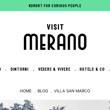
KURORT FOR CURIOUS PEOPLE
O
.
DINTORNI
.
VEDERE & VIVERE
.
HOTELS & CO
HOME
.
BLOG
. VILLA SAN MARCO