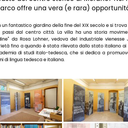
Marco offre una vera (e rara) opportunit
un fantastico giardino della fine del XIX secolo e si trova
 passi dal centro città. La villa ha una storia movime
ndine" da Rosa Lohner, vedova del industriale vienesse
ietà fino a quando è stata rilevata dallo stato italiano a
ccademia di studi italo-tedesca, che si dedica a promuov
i di lingua tedesca e italiana.