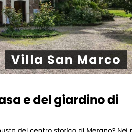
Villa San Marco
asa e del giardino di
sto del centro storico di Merano? Nei 