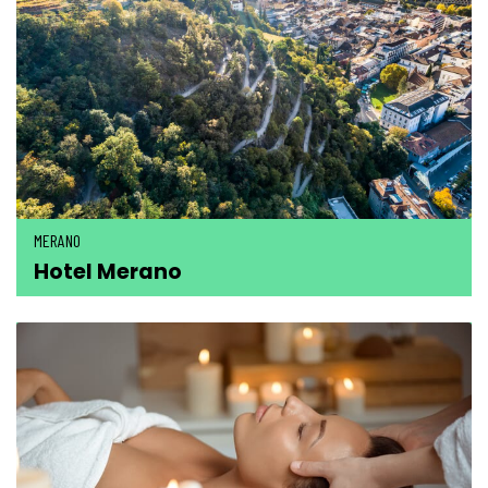
MERANO
Hotel Merano