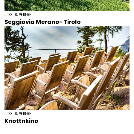
COSE DA VEDERE
Seggiovia Merano- Tirolo
COSE DA VEDERE
Knottnkino