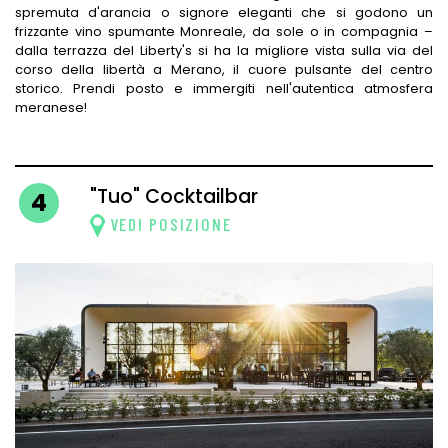
spremuta d'arancia o signore eleganti che si godono un
frizzante vino spumante Monreale, da sole o in compagnia –
dalla terrazza del Liberty's si ha la migliore vista sulla via del
corso della libertà a Merano, il cuore pulsante del centro
storico. Prendi posto e immergiti nell'autentica atmosfera
meranese!
"Tuo" Cocktailbar
4
VEDI POSIZIONE