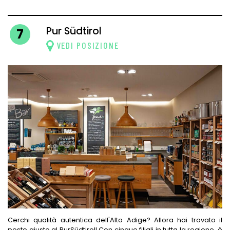
Pur Südtirol
7
VEDI POSIZIONE
Cerchi qualità autentica dell'Alto Adige? Allora hai trovato il
posto giusto al PurSüdtirol! Con cinque filiali in tutta la regione, è