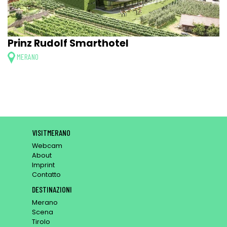
Prinz Rudolf Smarthotel
MERANO
VISITMERANO
Webcam
About
Imprint
Contatto
DESTINAZIONI
Merano
Scena
Tirolo