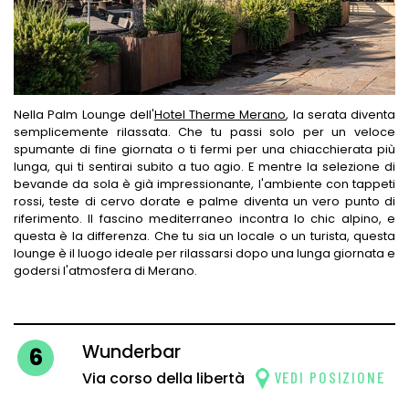
Nella Palm Lounge dell'
Hotel Therme Merano
, la serata diventa
semplicemente rilassata. Che tu passi solo per un veloce
spumante di fine giornata o ti fermi per una chiacchierata più
lunga, qui ti sentirai subito a tuo agio. E mentre la selezione di
bevande da sola è già impressionante, l'ambiente con tappeti
rossi, teste di cervo dorate e palme diventa un vero punto di
riferimento. Il fascino mediterraneo incontra lo chic alpino, e
questa è la differenza. Che tu sia un locale o un turista, questa
lounge è il luogo ideale per rilassarsi dopo una lunga giornata e
godersi l'atmosfera di Merano.
Wunderbar
6
VEDI POSIZIONE
Via corso della libertà