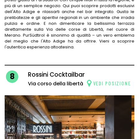
più di un semplice negozio. Qui puoi scoprire prodotti esclusivi
dell'Alto Adige e rilassarti anche nel bar integrato. Gusta le
prelibatezze e gli aperitivi regionali in un ambiente che irradia
pulizia e ordine. E non dimenticare la bellissima terrazza
direttamente sulla Via delle corse di Libertà, nel cuore di
Merano. PurSüdtirol è sinonimo di qualità – un vero emblema
del meglio che l'Alto Adige ha da offrire. Vieni a scoprire
l'autentica esperienza altoatesina.
Rossini Cocktailbar
8
VEDI POSIZIONE
Via corso della libertà