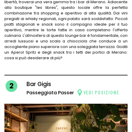
libertà, troverai una vera gemma tra i bar di Merano. Adiacente
alla boutique "les libres", questo locale offre la perfetta
combinazione tra shopping e aperitivo di alta qualità. Dai vini
pregiati ai whisky regionali, ogni palato sarà soddisfatto. Piccoli
piatti stagionali e snack sono il compagno ideale per il tuo
aperitivo, mentre le torte fatte in casa completano l'offerta
culinaria. L'atmosfera di questo lounge bar è fondamentale, con
arredi lussuosi e una scala a chiocciola che conduce a un
accogliente piano superiore con una soleggiata terrazza. Goditi
un Aperol Spritz e degli snack tra i tetti dei portici di Merano:
cosa si può desiderare di più?
Bar Gigis
2
VEDI POSIZIONE
Passeggiata Passer