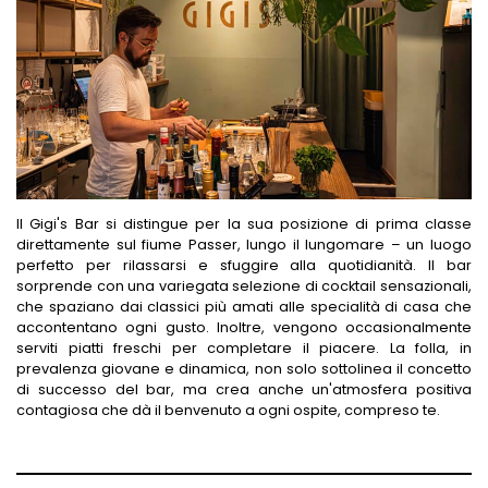
Il Gigi's Bar si distingue per la sua posizione di prima classe
direttamente sul fiume Passer, lungo il lungomare – un luogo
perfetto per rilassarsi e sfuggire alla quotidianità. Il bar
sorprende con una variegata selezione di cocktail sensazionali,
che spaziano dai classici più amati alle specialità di casa che
accontentano ogni gusto. Inoltre, vengono occasionalmente
serviti piatti freschi per completare il piacere. La folla, in
prevalenza giovane e dinamica, non solo sottolinea il concetto
di successo del bar, ma crea anche un'atmosfera positiva
contagiosa che dà il benvenuto a ogni ospite, compreso te.