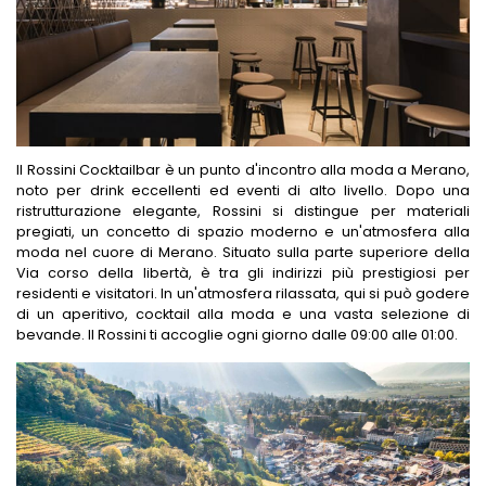
Il Rossini Cocktailbar è un punto d'incontro alla moda a Merano,
noto per drink eccellenti ed eventi di alto livello. Dopo una
ristrutturazione elegante, Rossini si distingue per materiali
pregiati, un concetto di spazio moderno e un'atmosfera alla
moda nel cuore di Merano. Situato sulla parte superiore della
Via corso della libertà, è tra gli indirizzi più prestigiosi per
residenti e visitatori. In un'atmosfera rilassata, qui si può godere
di un aperitivo, cocktail alla moda e una vasta selezione di
bevande. Il Rossini ti accoglie ogni giorno dalle 09:00 alle 01:00.