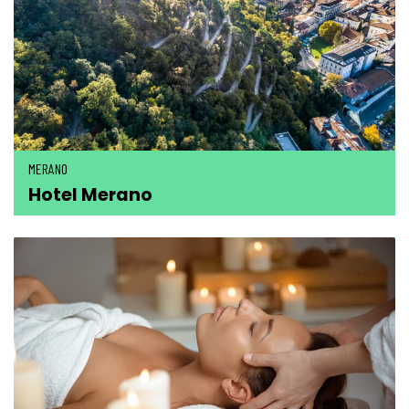
MERANO
Hotel Merano