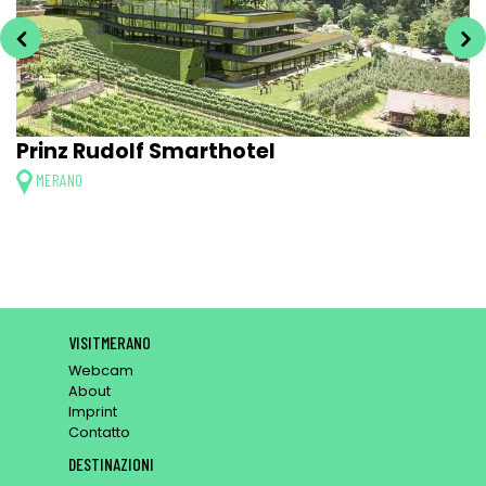
Prinz Rudolf Smarthotel
MERANO
VISITMERANO
Webcam
About
Imprint
Contatto
DESTINAZIONI