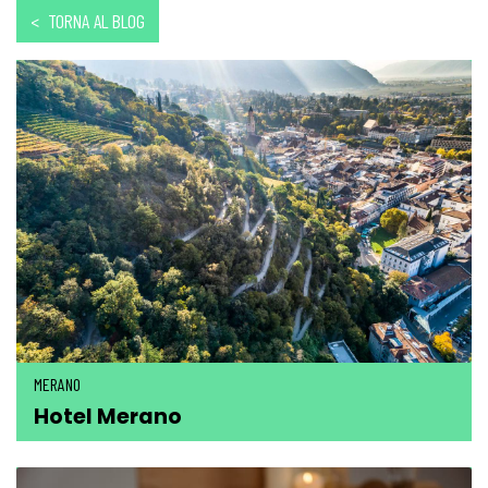
< TORNA AL BLOG
MERANO
Hotel Merano