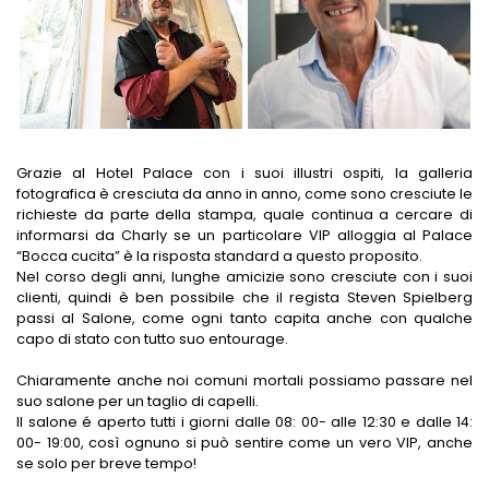
Grazie al Hotel Palace con i suoi illustri ospiti, la galleria
fotografica è cresciuta da anno in anno, come sono cresciute le
richieste da parte della stampa, quale continua a cercare di
informarsi da Charly se un particolare VIP alloggia al Palace
“Bocca cucita” è la risposta standard a questo proposito.
Nel corso degli anni, lunghe amicizie sono cresciute con i suoi
clienti, quindi è ben possibile che il regista Steven Spielberg
passi al Salone, come ogni tanto capita anche con qualche
capo di stato con tutto suo entourage.
Chiaramente anche noi comuni mortali possiamo passare nel
suo salone per un taglio di capelli.
Il salone é aperto tutti i giorni dalle 08: 00- alle 12:30 e dalle 14:
00- 19:00, così ognuno si può sentire come un vero VIP, anche
se solo per breve tempo!