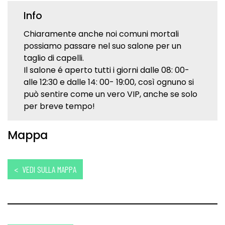
Info
Chiaramente anche noi comuni mortali
possiamo passare nel suo salone per un
taglio di capelli.
Il salone é aperto tutti i giorni dalle 08: 00-
alle 12:30 e dalle 14: 00- 19:00, così ognuno si
può sentire come un vero VIP, anche se solo
per breve tempo!
Mappa
< VEDI SULLA MAPPA